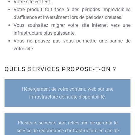
Votre site est lent.
Votre produit fait face à des périodes imprévisibles
d'affluence et inversément lors de périodes creuses.
Vous souhaitez migrer votre site Internet vers une
infrastructure plus puissante.
Vous ne pouvez pas vous permettre une panne de
votre site.
QUELS SERVICES PROPOSE-T-ON ?
Hébergement de votre contenu web sur une
infrastructure de haute disponibilité.
Plusieurs serveurs sont reliés afin de garantir le
service de redondance d'infrastructure en cas de