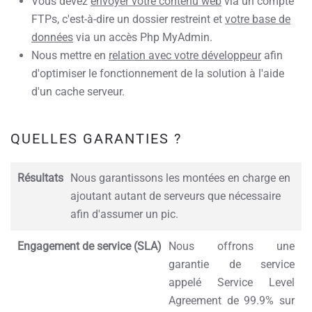
Vous devez
envoyer votre contenu web
via un compte
FTPs, c'est-à-dire un dossier restreint et
votre base de
données
via un accès Php MyAdmin.
Nous mettre en
relation avec votre développeur
afin
d'optimiser le fonctionnement de la solution à l'aide
d'un cache serveur.
QUELLES GARANTIES ?
Résultats
Nous garantissons les montées en charge en
ajoutant autant de serveurs que nécessaire
afin d'assumer un pic.
Engagement de service (SLA)
Nous offrons une
garantie de service
appelé Service Level
Agreement de 99.9% sur